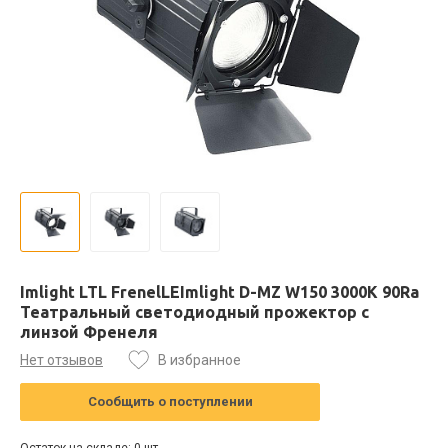
Imlight LTL FrenelLEImlight D-MZ W150 3000К 90Ra
Театральный светодиодный прожектор с
линзой Френеля
Нет отзывов
В избранное
Сообщить о поступлении