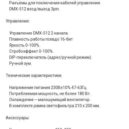
Разъёмы для поключения кабелей управления.
DMX-512 вход/выход 3pin.
Управление:
Управление DMX-512 2 канала.
Плавность работы псевдо 16-бит
Яркость 0-100%.
Стробоэффект 0-100%.
DIP-переключатель (адрес/ручной режим).
Ручной зум.
Технические характеристики:
Напряжение питания 230В±10% 47-63Гц.
Потребляемая мощность, не более 180 Вт.
Охлаждение – малошумящий вентилятор.
В комплекте рамка светофильтра 210 х 200 мм.
Аксессуары: