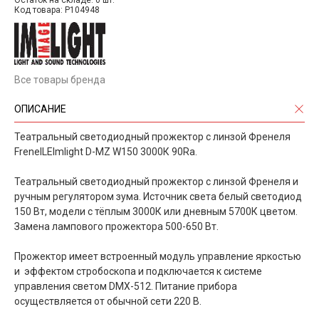
Остаток на складе: 0 шт.
Код товара: P104948
Все товары бренда
ОПИСАНИЕ
Театральный светодиодный прожектор с линзой Френеля
FrenelLEImlight D-MZ W150 3000К 90Ra.
Театральный светодиодный прожектор с линзой Френеля и
ручным регулятором зума. Источник света белый светодиод
150 Вт, модели с тёплым 3000К или дневным 5700К цветом.
Замена лампового прожектора 500-650 Вт.
Прожектор имеет встроенный модуль управление яркостью
и эффектом стробоскопа и подключается к системе
управления светом DMX-512. Питание прибора
осуществляется от обычной сети 220 В.