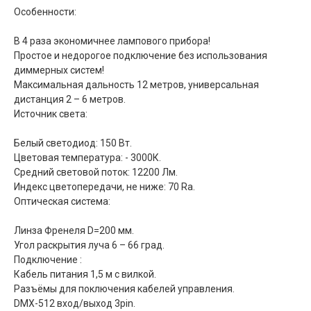
Особенности:
В 4 раза экономичнее лампового прибора!
Простое и недорогое подключение без использования
диммерных систем!
Максимальная дальность 12 метров, универсальная
дистанция 2 – 6 метров.
Источник света:
Белый светодиод: 150 Вт.
Цветовая температура: - 3000К.
Средний световой поток: 12200 Лм.
Индекс цветопередачи, не ниже: 70 Ra.
Оптическая система:
Линза Френеля D=200 мм.
Угол раскрытия луча 6 – 66 град.
Подключение :
Кабель питания 1,5 м с вилкой.
Разъёмы для поключения кабелей управления.
DMX-512 вход/выход 3pin.