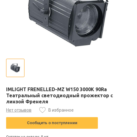
IMLIGHT FRENELLED-MZ W150 3000К 90Ra
Театральный светодиодный прожектор с
линзой Френеля
Нет отзывов
В избранное
Сообщить о поступлении