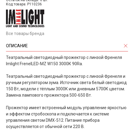
Остаток на складе: 0 шт.
Код товара: P110236
Все товары бренда
ОПИСАНИЕ
Театральный светодиодный прожектор с линзой Френеля
Imlight FrenelLED-MZ W150 3000К 90Ra.
Театральный светодиодный прожектор с линзой Френеля и
ручным регулятором зума. Источник света белый светодиод
150 Вт, модели с тёплым 3000К или дневным 5700К цветом.
Замена лампового прожектора 500-650 Вт.
Прожектор имеет встроенный модуль управление яркостью
и эффектом стробоскопа и подключается к системе
управления светом DMX-512. Питание прибора
осуществляется от обычной сети 220 В.