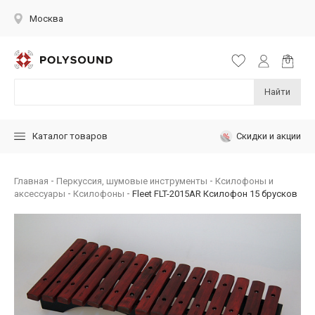
Москва
Найти
Скидки и акции
Каталог товаров
Главная
Перкуссия, шумовые инструменты
Ксилофоны и
аксессуары
Ксилофоны
Fleet FLT-2015AR Ксилофон 15 брусков