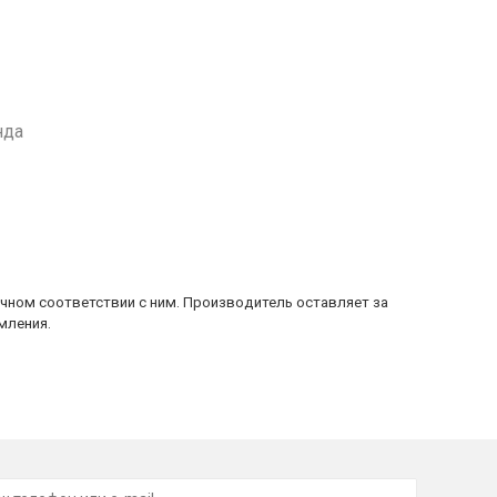
нда
очном соответствии с ним. Производитель оставляет за
мления.