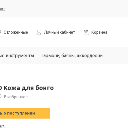
рат
Отложенные
Личный кабинет
Корзина
ые инструменты
Гармони, баяны, аккордеоны
0 Кожа для бонго
В избранное
 о поступлении
шт.