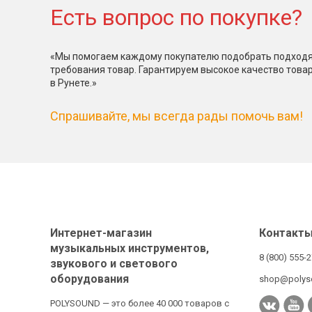
Есть вопрос по покупке?
«Мы помогаем каждому покупателю подобрать подходя
требования товар. Гарантируем высокое качество това
в Рунете.»
Спрашивайте, мы всегда рады помочь вам!
Интернет-магазин
Контакт
музыкальных инструментов,
8 (800) 555-
звукового и светового
оборудования
shop@polys
POLYSOUND — это более 40 000 товаров с