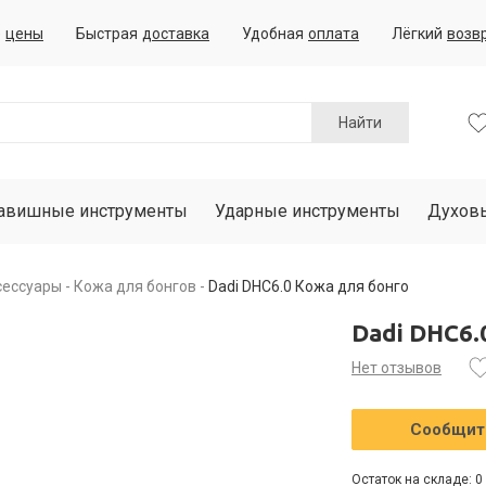
е
цены
Быстрая
доставка
Удобная
оплата
Лёгкий
возв
Найти
авишные инструменты
Ударные инструменты
Духов
сессуары
Кожа для бонгов
Dadi DHC6.0 Кожа для бонго
Dadi DHC6.
Нет отзывов
Сообщить
Остаток на складе: 0 