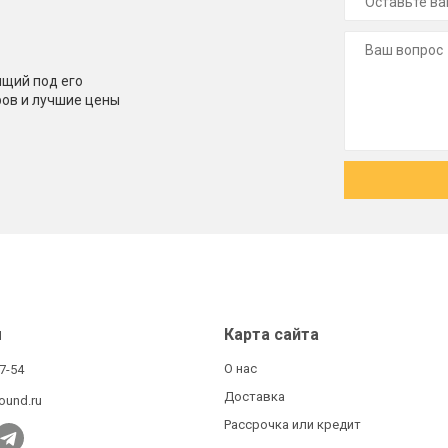
щий под его
ров и лучшие цены
ы
Карта сайта
О нас
27-54
Доставка
ound.ru
Рассрочка или кредит