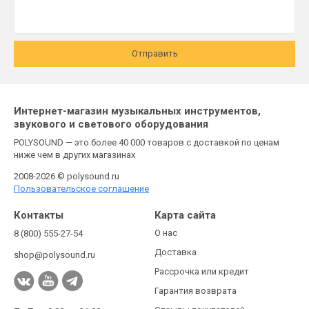
Отправить
Интернет-магазин музыкальных инструментов,
звукового и светового оборудования
POLYSOUND — это более 40 000 товаров с доставкой по ценам
ниже чем в других магазинах
2008-2026 © polysound.ru
Пользовательское соглашение
Контакты
Карта сайта
О нас
8 (800) 555-27-54
Доставка
shop@polysound.ru
Рассрочка или кредит
Гарантия возврата
Отзывы покупателей
Пн-Пт с 9:00 до 21:00
Комплексные проекты
Сб-Вс 10:00 до 18:00