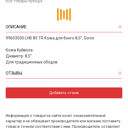
Все товары бренда
ОПИСАНИЕ
99603500 LHB 85 TR Кожа для бонго 8,5'', Sonor
Кожа буйвола.
Диаметр: 8,5''.
Для традиционных ободов.
ОТЗЫВЫ
Добавить отзыв
Информация о товаре на сайте носит ознакомительный
характер и не обязывает производителя или магазин поставить
товар в точном соответствии с ним. Производитель оставляет
за собой право на незначительные изменения товара, его
внешнего вида, оттенка, рисунка, конструкции без