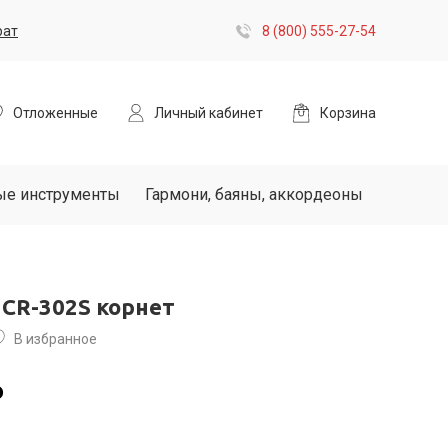
рат
8 (800) 555-27-54
Отложенные
Личный кабинет
Корзина
ые инструменты
Гармони, баяны, аккордеоны
 CR-302S корнет
В избранное
₽