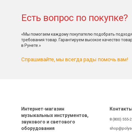
Есть вопрос по покупке?
«Мы помогаем каждому покупателю подобрать подходя
требования товар. Гарантируем высокое качество това
в Рунете.»
Спрашивайте, мы всегда рады помочь вам!
Интернет-магазин
Контакт
музыкальных инструментов,
8 (800) 555-
звукового и светового
оборудования
shop@polys