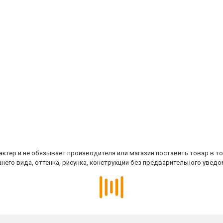
ктер и не обязывает производителя или магазин поставить товар в т
него вида, оттенка, рисунка, конструкции без предварительного уведо