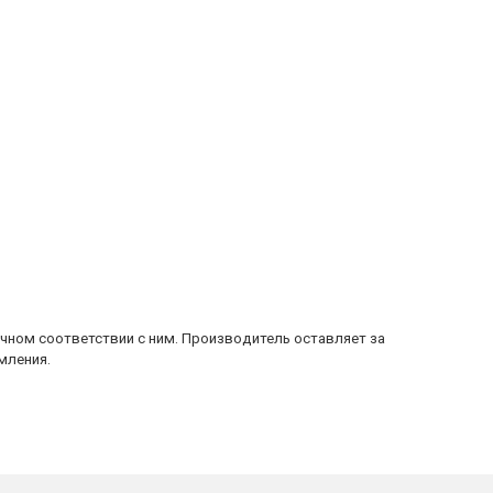
очном соответствии с ним. Производитель оставляет за
мления.