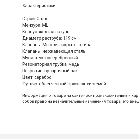
Характеристики:
Строй: С-dur
Мензура: ML
Корпус: желтая латунь
Диаметр раструба: 119 см
Клапаны: Монеля закрытого типа
Клапаны: нержавеющая сталь
Мундштук: посеребренный
Резонаторная трубка: медь
Покрытие: прозрачный лак
Цвет: серебро
Футляр: облегченный с рюкзак-системой
Информация о товаре на сайте носит ознакомительный хара
собой право на незначительные изменения товара, его внеш