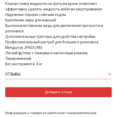
Клапан слива жидкости на третьем кроне позволяет
эффективно удалять жидкость избегая закупоривания.
Надежные поршни с мягким ходом.
Крепление лиры для маршей.
Высококачественная медь для увеличения прочности и
резонанса.
Дополнительные триггеры для удобства настройки.
Профессиональный раструб для большего резонанса.
Мундштук JP603 (4B).
Легкий футляр с лямками и наплечным ремнем.
Лакированный.
Вес инструмента: 4 кг
ОТЗЫВЫ
Добавить отзыв
Информация о товаре на сайте носит ознакомительный