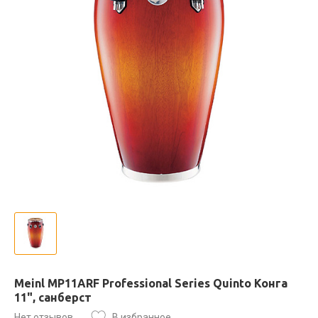
Meinl MP11ARF Professional Series Quinto Конга
11", санберст
Нет отзывов
В избранное