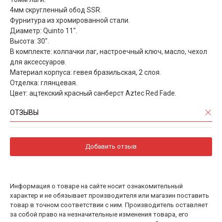
4мм скругленный обод SSR.
Фурнитура из хромированной стали.
Диаметр: Quinto 11".
Высота: 30".
В комплекте: колпачки лаг, настроечный ключ, масло, чехол
для аксессуаров.
Материал корпуса: гевея бразильская, 2 слоя.
Отделка: глянцевая.
Цвет: ацтекский красный санберст Aztec Red Fade.
ОТЗЫВЫ
Добавить отзыв
Информация о товаре на сайте носит ознакомительный
характер и не обязывает производителя или магазин поставить
товар в точном соответствии с ним. Производитель оставляет
за собой право на незначительные изменения товара, его