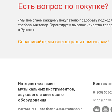
Есть вопрос по покупке?
«Мы помогаем каждому покупателю подобрать подходя
требования товар. Гарантируем высокое качество това
в Рунете.»
Спрашивайте, мы всегда рады помочь вам!
Интернет-магазин
Контакт
музыкальных инструментов,
8 (800) 555-
звукового и светового
оборудования
shop@polys
POLYSOUND — это более 40 000 товаров с