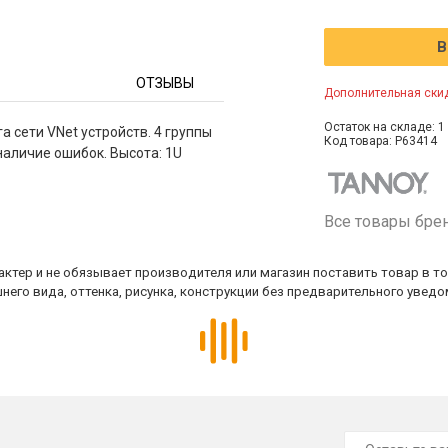
В
ОТЗЫВЫ
Дополнительная скид
Остаток на складе: 1 
а сети VNet устройств. 4 группы
Код товара: P63414
наличие ошибок. Высота: 1U
Все товары бре
ктер и не обязывает производителя или магазин поставить товар в т
него вида, оттенка, рисунка, конструкции без предварительного уведо