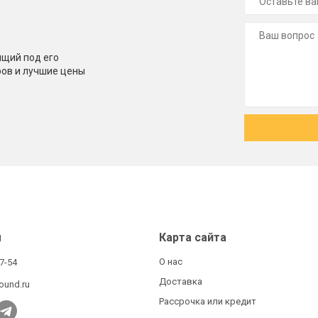
щий под его
ров и лучшие цены
ы
Карта сайта
О нас
27-54
Доставка
ound.ru
Рассрочка или кредит