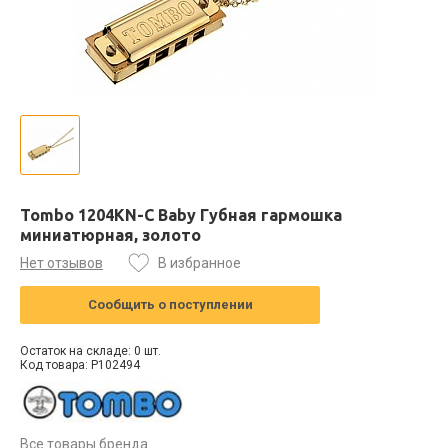
Tombo 1204KN-C Baby Губная гармошка
миниатюрная, золото
Нет отзывов
В избранное
Сообщить о поступлении
Остаток на складе: 0 шт.
Код товара: P102494
Все товары бренда