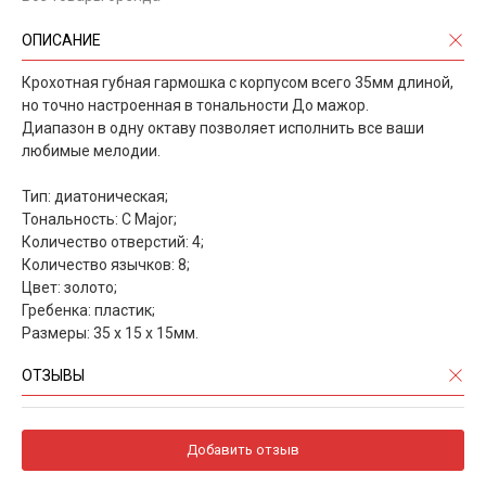
ОПИСАНИЕ
Крохотная губная гармошка с корпусом всего 35мм длиной,
но точно настроенная в тональности До мажор.
Диапазон в одну октаву позволяет исполнить все ваши
любимые мелодии.
Тип: диатоническая;
Тональность: C Major;
Количество отверстий: 4;
Количество язычков: 8;
Цвет: золото;
Гребенка: пластик;
Размеры: 35 х 15 х 15мм.
ОТЗЫВЫ
Добавить отзыв