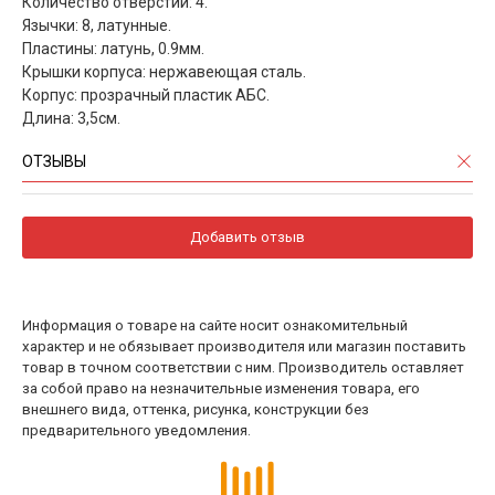
Количество отверстий: 4.
Язычки: 8, латунные.
Пластины: латунь, 0.9мм.
Крышки корпуса: нержавеющая сталь.
Корпус: прозрачный пластик АБС.
Длина: 3,5см.
ОТЗЫВЫ
Добавить отзыв
Информация о товаре на сайте носит ознакомительный
характер и не обязывает производителя или магазин поставить
товар в точном соответствии с ним. Производитель оставляет
за собой право на незначительные изменения товара, его
внешнего вида, оттенка, рисунка, конструкции без
предварительного уведомления.