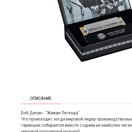
ОПИСАНИЕ
Боб Дилан - "Живая Легенда"
Что происходит, когда мировой лидер производства вы
гармошек собирается вместе с одним из наиболее леге
мировой популярной музыки?