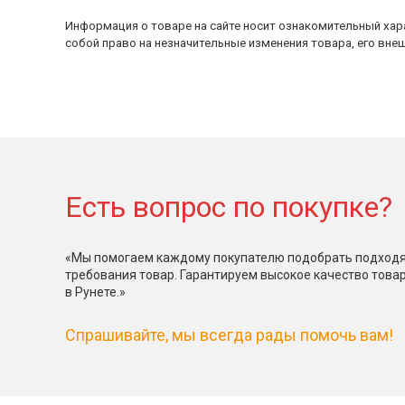
Информация о товаре на сайте носит ознакомительный хара
собой право на незначительные изменения товара, его внеш
Есть вопрос по покупке?
«Мы помогаем каждому покупателю подобрать подходя
требования товар. Гарантируем высокое качество това
в Рунете.»
Спрашивайте, мы всегда рады помочь вам!