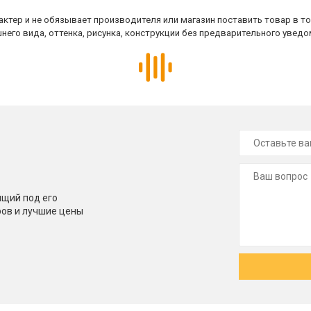
ктер и не обязывает производителя или магазин поставить товар в т
него вида, оттенка, рисунка, конструкции без предварительного уведо
щий под его
ров и лучшие цены