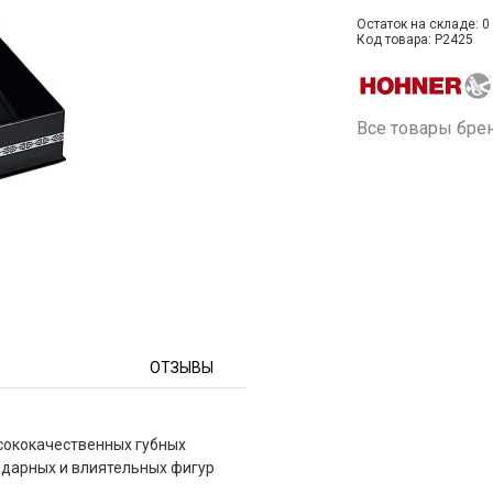
Остаток на складе: 0 
Код товара: P2425
Все товары бре
ОТЗЫВЫ
сококачественных губных
ндарных и влиятельных фигур