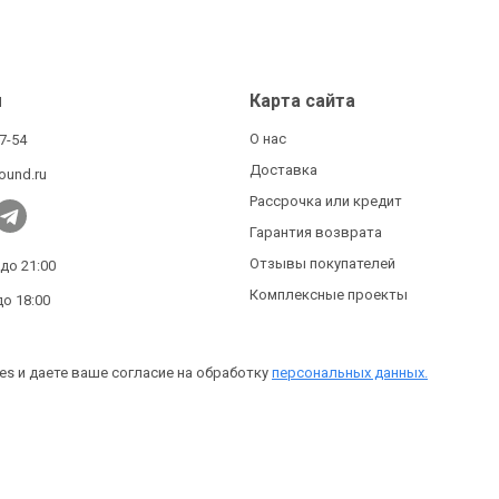
ы
Карта сайта
О нас
27-54
Доставка
ound.ru
Рассрочка или кредит
Гарантия возврата
Отзывы покупателей
 до 21:00
Комплексные проекты
до 18:00
es и даете ваше согласие на обработку
персональных данных.