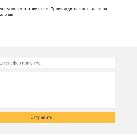
очном соответствии с ним. Производитель оставляет за
мления.
Отправить