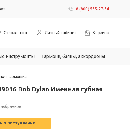
рат
8 (800) 555-27-54
Отложенные
Личный кабинет
Корзина
ые инструменты
Гармони, баяны, аккордеоны
бная гармошка
9016 Bob Dylan Именная губная
 избранное
 о поступлении