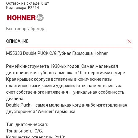
Остаток на складе: 0 шт.
Код товара: P2264
Все товары бренда
ОПИСАНИЕ
M55333 Double PUCK C/G Губная Гармошка Hohner
Ремэйк инструмента 1930-ых годов. Самая маленькая
диатоническая губная гармошка с 10 отверстиями в мире.
Края крышек корпуса вставлены в конические пазы
пластинок с язычками и удерживаются на месте лишь за
счет собственного натяжения — уникальная особенность
дизайна.
Double Puck — самая маленькая когда-либо изготовленная
двусторонняя "Wender“ гармошка.
Тип: диатоническая;
Тональность: C/G;
Количество отверстий: 2х10;