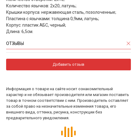
Количество язычков: 2х20, латунь;
Крышки корпуса: нержавеющая сталь, позолоченные;
Пластина с язычками: толщина 0,9мм, латунь;
Корпус: пластик АБС, черный;
Длина: 6,5см.
ОТЗЫВЫ
Добавить отзыв
Информация о товаре на сайте носит ознакомительный
характер и не обязывает производителя или магазин поставить
товар в точном соответствии с ним. Производитель оставляет
за собой право на незначительные изменения товара, его
внешнего вида, оттенка, рисунка, конструкции без
предварительного уведомления.