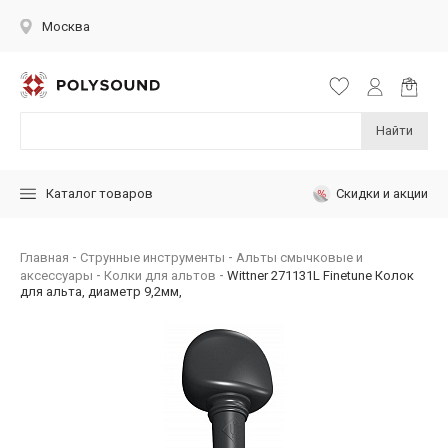
Москва
Найти
Скидки и акции
Каталог товаров
Главная
Струнные инструменты
Альты смычковые и
аксессуары
Колки для альтов
Wittner 271131L Finetune Колок
для альта, диаметр 9,2мм,