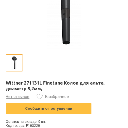
Wittner 271131L Finetune Колок для альта,
диаметр 9,2мм,
Нет отзывов
В избранное
Сообщить о поступлении
Остаток на складе: 0 шт.
Код товара: P103220