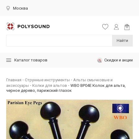
Москва
Найти
Скидки и акции
Каталог товаров
Главная
Струнные инструменты
Альты смычковые и
аксессуары
Колки для альтов
WBO BP04E Колок для альта,
черное дерево, парижский глазок