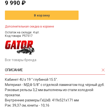
9 990 ₽
В корзину
Дополнительная скидка в корзине
Остаток на складе: 4 шт.
Код товара: P57517
Все товары бренда
ОПИСАНИЕ
Кабинет 4U х 19 " глубиной 15.5".
Материал - МДФ 5/8" с отделкой ламинатом под чёрный дуб.
Рэковые рельсы 3,2 мм выполнены из стали холодной
прокатки.
Внутренние размеры ГхШхВ: 419х521х171 мм
Рэк: 39,37 см, юниты - 10,16