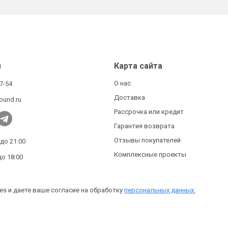
ы
Карта сайта
О нас
27-54
Доставка
ound.ru
Рассрочка или кредит
Гарантия возврата
Отзывы покупателей
 до 21:00
Комплексные проекты
до 18:00
es и даете ваше согласие на обработку
персональных данных.