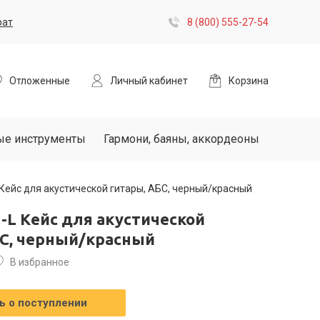
рат
8 (800) 555-27-54
Отложенные
Личный кабинет
Корзина
ые инструменты
Гармони, баяны, аккордеоны
Кейс для акустической гитары, АБС, черный/красный
-L Кейс для акустической
БС, черный/красный
В избранное
 о поступлении