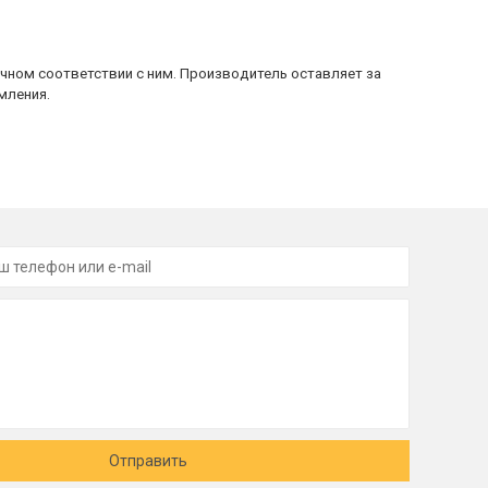
очном соответствии с ним. Производитель оставляет за
мления.
Отправить