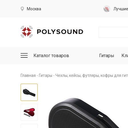
Москва
Лучши
Каталог товаров
Гитары
Кл
Главная
Гитары
Чехлы, кейсы, футляры, кофры для ги