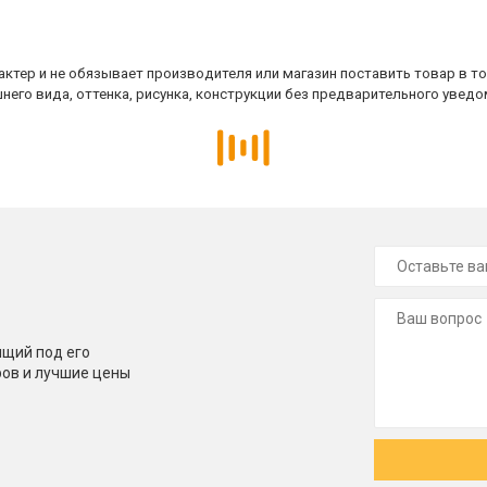
ктер и не обязывает производителя или магазин поставить товар в т
него вида, оттенка, рисунка, конструкции без предварительного уведо
щий под его
ров и лучшие цены