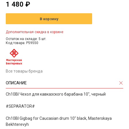
1 480 ₽
В корзину
Дополнительная скидка в корзине
Остаток на складе: 5 шт.
Код товара: P59550
Все товары бренда
ОПИСАНИЕ
Ch10Bl Чехол для кавказского барабана 10", черный
#SEPARATOR#
Ch10Bl Gigbag for Caucasian drum 10" black, Masterskaya
Bekhterevyh