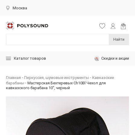
Москва
Найти
Скидки и акции
Каталог товаров
Главная
Перкуссия, шумовые инструменты
Кавказские
барабаны
Мастерская Бехтеревых Ch10Bl Чехол для
кавказского барабана 10", черный