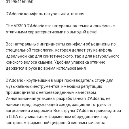
019954160050
D'Addario канифоль натуральная, темная
The VR300 D'Addario это натуральная темная канифоль с
отличными характеристиками по выгоднй цене!
Все натуральные ингридиенты канифоли объединены по
специальной технологии, которая делает эту канифоль
идеальной как для синтетического, так и для натурального
конского волоса смычка. Удобная упаковка отлично
держится в руке во время использования.
D'Addario - крупнейший в мире производитель струн для
музыкальных инструментов, имеющий репутацию
производителя с непревзойденным качеством.
Инновационная упаковка, разработанная D'Addario, не
наносит вред окружающей среде, защищает струны от
загрязнения и коррозии. Все струны D'Addario производятся
в США на уникальном фирменном оборудовании, под
контролем фирменной цифровой системы качества.