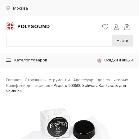
Москва
Найти
Скидки и акции
Каталог товаров
Главная
Струнные инструменты
Аксессуары для смычковых
Канифоли для скрипок
Pirastro 900500 Schwarz Канифоль для
скрипки