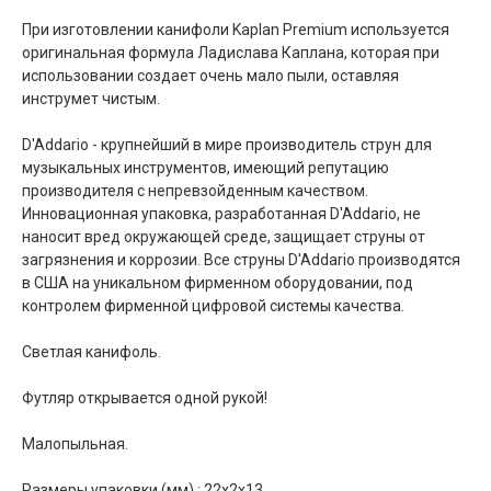
При изготовлении канифоли Kaplan Premium используется
оригинальная формула Ладислава Каплана, которая при
использовании создает очень мало пыли, оставляя
инструмет чистым.
D'Addario - крупнейший в мире производитель струн для
музыкальных инструментов, имеющий репутацию
производителя с непревзойденным качеством.
Инновационная упаковка, разработанная D'Addario, не
наносит вред окружающей среде, защищает струны от
загрязнения и коррозии. Все струны D'Addario производятся
в США на уникальном фирменном оборудовании, под
контролем фирменной цифровой системы качества.
Светлая канифоль.
Футляр открывается одной рукой!
Малопыльная.
Размеры упаковки (мм) : 22х2х13