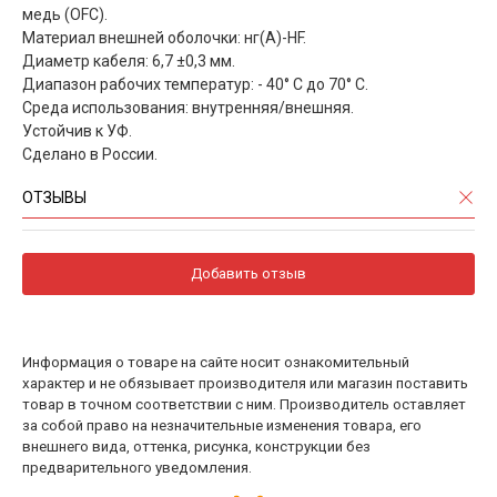
медь (OFC).
Материал внешней оболочки: нг(А)-HF.
Диаметр кабеля: 6,7 ±0,3 мм.
Диапазон рабочих температур: - 40° С до 70° С.
Среда использования: внутренняя/внешняя.
Устойчив к УФ.
Сделано в России.
ОТЗЫВЫ
Добавить отзыв
Информация о товаре на сайте носит ознакомительный
характер и не обязывает производителя или магазин поставить
товар в точном соответствии с ним. Производитель оставляет
за собой право на незначительные изменения товара, его
внешнего вида, оттенка, рисунка, конструкции без
предварительного уведомления.