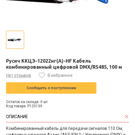
Русич ККЦЭ-12022нг(А)-HF Кабель
комбинированный цифровой DMX/RS485, 100 м
Нет отзывов
В избранное
Сообщить о поступлении
Остаток на складе: 0 шт.
Код товара: P125139
ОПИСАНИЕ
Комбинированный кабель для передачи сигналов 110 Ом,
цифровых сигналов Аудио (AES/EBU) / Управления (DMX) и