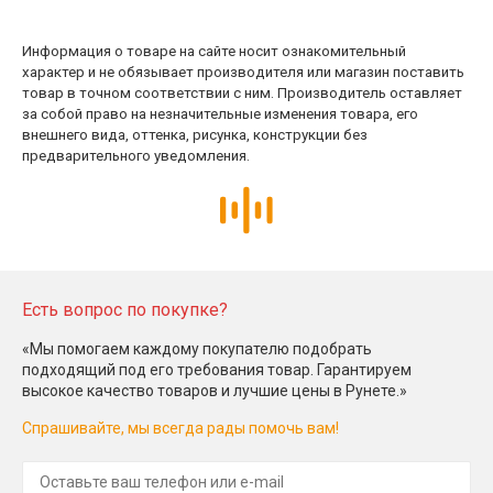
Информация о товаре на сайте носит ознакомительный
характер и не обязывает производителя или магазин поставить
товар в точном соответствии с ним. Производитель оставляет
за собой право на незначительные изменения товара, его
внешнего вида, оттенка, рисунка, конструкции без
предварительного уведомления.
Есть вопрос по покупке?
«Мы помогаем каждому покупателю подобрать
подходящий под его требования товар. Гарантируем
высокое качество товаров и лучшие цены в Рунете.»
Спрашивайте, мы всегда рады помочь вам!