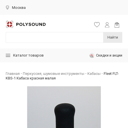
Москва
Найти
Скидки и акции
Каталог товаров
Главная
Перкуссия, шумовые инструменты
Кабасы
Fleet FLT-
KBS-1 Кабаса красная малая