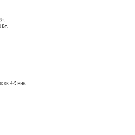
Вт.
 Вт.
 ок. 4-5 мин.