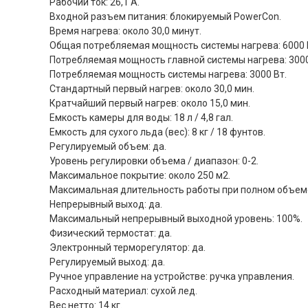
Рабочий ток: 26,1 А.
Входной разъем питания: блокируемый PowerCon.
Время нагрева: около 30,0 минут.
Общая потребляемая мощность системы нагрева: 6000 
Потребляемая мощность главной системы нагрева: 3000
Потребляемая мощность системы нагрева: 3000 Вт.
Стандартный первый нагрев: около 30,0 мин.
Кратчайший первый нагрев: около 15,0 мин.
Емкость камеры для воды: 18 л / 4,8 гал.
Емкость для сухого льда (вес): 8 кг / 18 фунтов.
Регулируемый объем: да.
Уровень регулировки объема / диапазон: 0-2.
Максимальное покрытие: около 250 м2.
Максимальная длительность работы при полном объеме:
Непрерывный выход: да.
Максимальный непрерывный выходной уровень: 100%.
Физический термостат: да.
Электронный терморегулятор: да.
Регулируемый выход: да.
Ручное управление на устройстве: ручка управления.
Расходный материал: сухой лед.
Вес нетто: 14 кг.