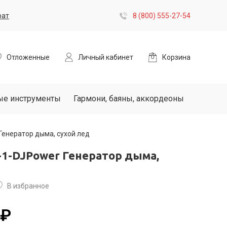
рат
8 (800) 555-27-54
Отложенные
Личный кабинет
Корзина
ые инструменты
Гармони, баяны, аккордеоны
Генератор дыма, сухой лед
-1-DJPower Генератор дыма,
В избранное
 ₽