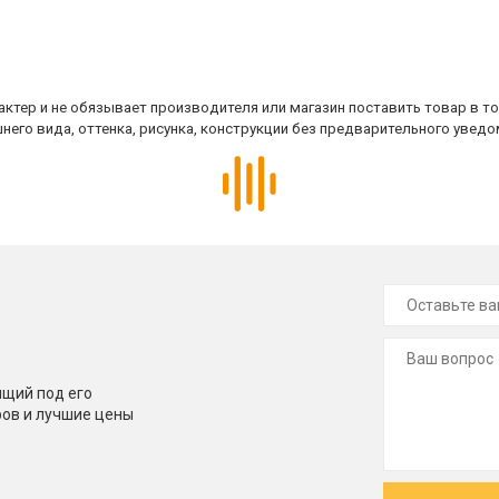
ктер и не обязывает производителя или магазин поставить товар в т
него вида, оттенка, рисунка, конструкции без предварительного уведо
щий под его
ров и лучшие цены