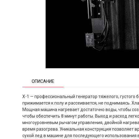
ОПИСАНИЕ
X-1 — профессиональный генератор тяжелого, густого 
прижимается к полу и рассеивается, не поднимаясь. Хл
Мощная машина нагревает достаточно воды, чтобы созда
чтобы обеспечить 8 минут работы. Выход и расход лег
многоуровневым рычагом управления, двойной нагрев
время разогрева. Уникальная конструкция позволяет 
сухой лед в машине для последующего использования в