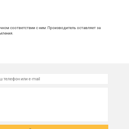
очном соответствии с ним. Производитель оставляет за
мления.