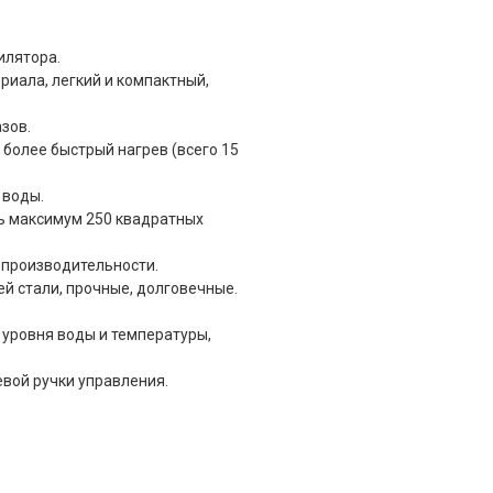
илятора.
риала, легкий и компактный,
зов.
 более быстрый нагрев (всего 15
 воды.
ыть максимум 250 квадратных
 производительности.
й стали, прочные, долговечные.
 уровня воды и температуры,
вой ручки управления.