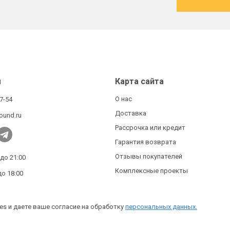
ы
Карта сайта
О нас
27-54
Доставка
ound.ru
Рассрочка или кредит
Гарантия возврата
Отзывы покупателей
 до 21:00
Комплексные проекты
до 18:00
es и даете ваше согласие на обработку
персональных данных.