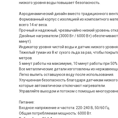
низкого уровня воды повышает безопасность.
Аэродинамический дизайн вместо традиционного вент
Формованный корпус с изоляцией из композитного мате
всего 14 кг веса.
Прочный и надежный, чрезвычайно низкий уровень отка
Двойные нагреватели (3000 Вт / 6000 Вт) обеспечивают
минут).
Индикатор уровня чистой воды и датчик низкого уровня
Тяжелый туман из 8 кг сухого льда за раз, чтобы покр
метров.
5 минут работы на максимуме, 10 минут работы при 50%
Все металлические детали изготовлены из нержавеюще
Легко вылить оставшуюся воду после использования.
Улучшенная безопасность благодаря датчикам низкого
которые автоматически отключают нагреватели.
Управляйте выходом и потоком с помощью многоуровне
Питание:
Входное напряжение и частота: 220-240 В, 50/60 Гц.
Общая потребляемая мощность: 6000 Вт.