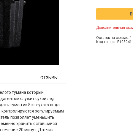
В
Дополнительная скид
Остаток на складе: 1 
Код товара: P108041
ОТЗЫВЫ
белого тумана который
адагентом служит сухой лед.
ть туман из 8 кг сухого льда,
ко контролируются регулируемым
атель позволяет уменьшить
временно хранить оставшийся
 течение 20 минут. Датчик