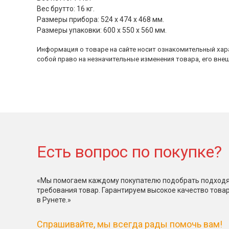
Вес брутто: 16 кг.
Размеры прибора: 524 х 474 х 468 мм.
Размеры упаковки: 600 х 550 х 560 мм.
Информация о товаре на сайте носит ознакомительный хара
собой право на незначительные изменения товара, его внеш
Есть вопрос по покупке?
«Мы помогаем каждому покупателю подобрать подходя
требования товар. Гарантируем высокое качество това
в Рунете.»
Спрашивайте, мы всегда рады помочь вам!