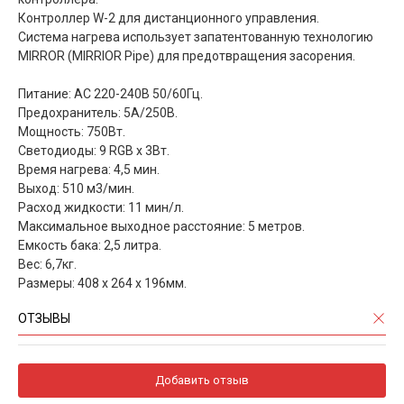
Контроллер W-2 для дистанционного управления.
Система нагрева использует запатентованную технологию
MIRROR (MIRRIOR Pipe) для предотвращения засорения.
Питание: AC 220-240В 50/60Гц.
Предохранитель: 5A/250В.
Мощность: 750Вт.
Светодиоды: 9 RGB х 3Вт.
Время нагрева: 4,5 мин.
Выход: 510 м3/мин.
Расход жидкости: 11 мин/л.
Максимальное выходное расстояние: 5 метров.
Емкость бака: 2,5 литра.
Вес: 6,7кг.
Размеры: 408 х 264 х 196мм.
ОТЗЫВЫ
Добавить отзыв