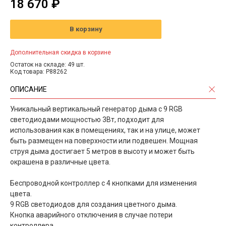
18 670 ₽
В корзину
Дополнительная скидка в корзине
Остаток на складе: 49 шт.
Код товара: P88262
ОПИСАНИЕ
Уникальный вертикальный генератор дыма с 9 RGB
светодиодами мощностью 3Вт, подходит для
использования как в помещениях, так и на улице, может
быть размещен на поверхности или подвешен. Мощная
струя дыма достигает 5 метров в высоту и может быть
окрашена в различные цвета.
Беспроводной контроллер с 4 кнопками для изменения
цвета.
9 RGB светодиодов для создания цветного дыма.
Кнопка аварийного отключения в случае потери
контроллера.