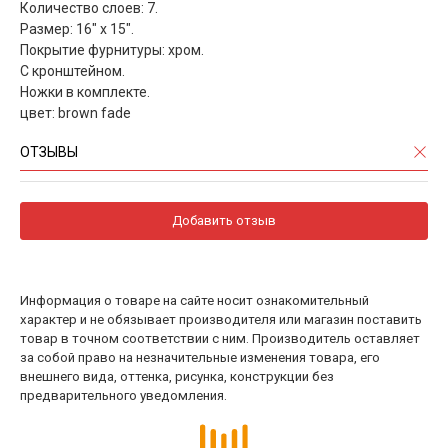
Количество слоев: 7.
Размер: 16" x 15".
Покрытие фурнитуры: хром.
С кронштейном.
Ножки в комплекте.
цвет: brown fade
ОТЗЫВЫ
Добавить отзыв
Информация о товаре на сайте носит ознакомительный
характер и не обязывает производителя или магазин поставить
товар в точном соответствии с ним. Производитель оставляет
за собой право на незначительные изменения товара, его
внешнего вида, оттенка, рисунка, конструкции без
предварительного уведомления.