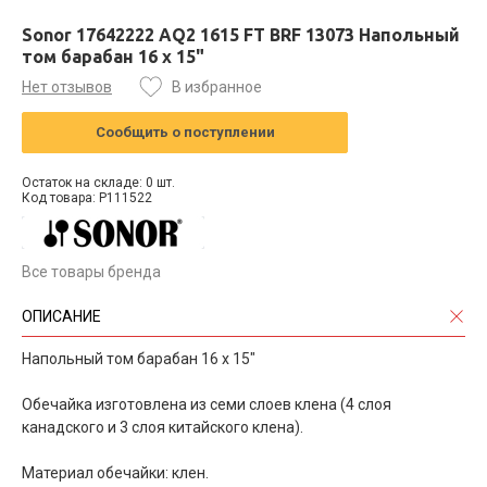
Sonor 17642222 AQ2 1615 FT BRF 13073 Напольный
том барабан 16 х 15"
Нет отзывов
В избранное
Сообщить о поступлении
Остаток на складе: 0 шт.
Код товара: P111522
Все товары бренда
ОПИСАНИЕ
Напольный том барабан 16 х 15"
Обечайка изготовлена из семи слоев клена (4 слоя
канадского и 3 слоя китайского клена).
Материал обечайки: клен.