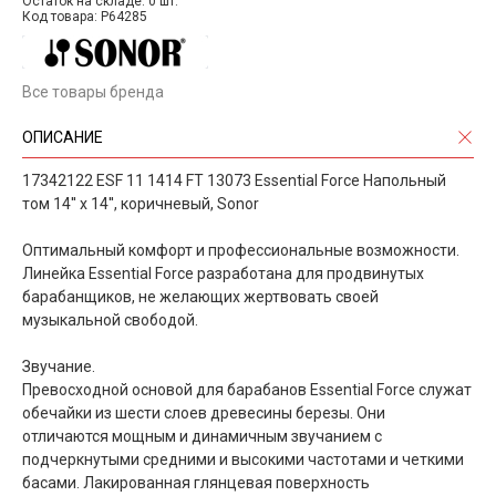
Остаток на складе: 0 шт.
Код товара: P64285
Все товары бренда
ОПИСАНИЕ
17342122 ESF 11 1414 FT 13073 Essential Force Напольный
том 14'' x 14'', коричневый, Sonor
Оптимальный комфорт и профессиональные возможности.
Линейка Essential Force разработана для продвинутых
барабанщиков, не желающих жертвовать своей
музыкальной свободой.
Звучание.
Превосходной основой для барабанов Essential Force служат
обечайки из шести слоев древесины березы. Они
отличаются мощным и динамичным звучанием с
подчеркнутыми средними и высокими частотами и четкими
басами. Лакированная глянцевая поверхность