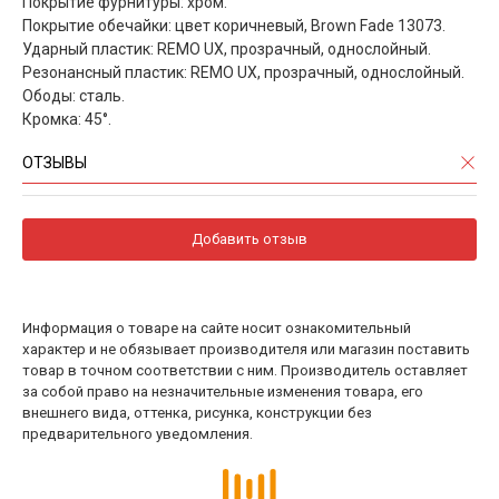
Покрытие фурнитуры: хром.
Покрытие обечайки: цвет коричневый, Brown Fade 13073.
Ударный пластик: REMO UX, прозрачный, однослойный.
Резонансный пластик: REMO UX, прозрачный, однослойный.
Ободы: сталь.
Кромка: 45°.
ОТЗЫВЫ
Добавить отзыв
Информация о товаре на сайте носит ознакомительный
характер и не обязывает производителя или магазин поставить
товар в точном соответствии с ним. Производитель оставляет
за собой право на незначительные изменения товара, его
внешнего вида, оттенка, рисунка, конструкции без
предварительного уведомления.