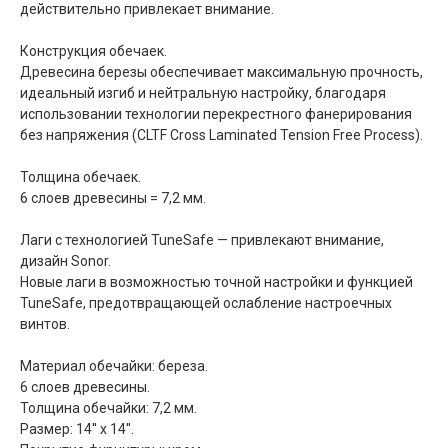
действительно привлекает внимание.
Конструкция обечаек.
Древесина березы обеспечивает максимальную прочность,
идеальный изгиб и нейтральную настройку, благодаря
использовании технологии перекрестного фанерирования
без напряжения (CLTF Cross Laminated Tension Free Process).
Толщина обечаек.
6 слоев древесины = 7,2 мм.
Лаги с технологией TuneSafe — привлекают внимание,
дизайн Sonor.
Новые лаги в возможностью точной настройки и функцией
TuneSafe, предотвращающей ослабление настроечных
винтов.
Материал обечайки: береза.
6 слоев древесины.
Толщина обечайки: 7,2 мм.
Размер: 14'' x 14''.