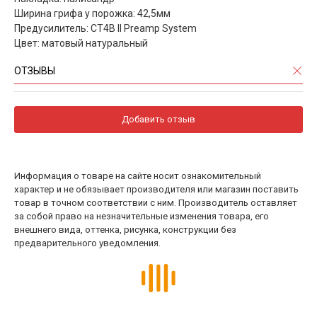
Ширина грифа у порожка: 42,5мм
Предусилитель: CT4B II Preamp System
Цвет: матовый натуральный
ОТЗЫВЫ
Добавить отзыв
Информация о товаре на сайте носит ознакомительный
характер и не обязывает производителя или магазин поставить
товар в точном соответствии с ним. Производитель оставляет
за собой право на незначительные изменения товара, его
внешнего вида, оттенка, рисунка, конструкции без
предварительного уведомления.