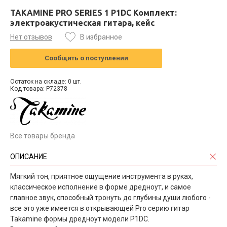
TAKAMINE PRO SERIES 1 P1DC Комплект:
электроакустическая гитара, кейс
Нет отзывов
В избранное
Сообщить о поступлении
Остаток на складе: 0 шт.
Код товара: P72378
Все товары бренда
ОПИСАНИЕ
Мягкий тон, приятное ощущение инструмента в руках,
классическое исполнение в форме дредноут, и самое
главное звук, способный тронуть до глубины души любого -
все это уже имеется в открывающей Pro серию гитар
Takamine формы дредноут модели P1DC.