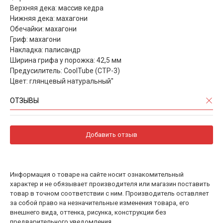
Верхняя дека: массив кедра
Нижняя дека: махагони
Обечайки: махагони
Гриф: махагони
Накладка: палисандр
Ширина грифа у порожка: 42,5 мм
Предусилитель: CoolTube (CTP-3)
Цвет: глянцевый натуральный"
ОТЗЫВЫ
Добавить отзыв
Информация о товаре на сайте носит ознакомительный
характер и не обязывает производителя или магазин поставить
товар в точном соответствии с ним. Производитель оставляет
за собой право на незначительные изменения товара, его
внешнего вида, оттенка, рисунка, конструкции без
предварительного уведомления.