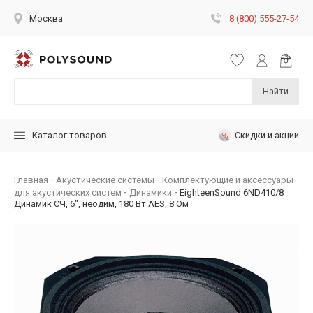
8 (800) 555-27-54
Москва
Найти
Скидки и акции
Каталог товаров
Главная
Акустические системы
Комплектующие и аксессуары
для акустических систем
Динамики
EighteenSound 6ND410/8
Динамик СЧ, 6", неодим, 180 Вт AES, 8 Ом