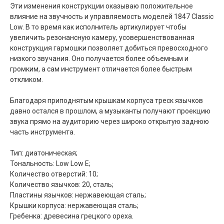
Эти изменения конструкции оказываю положительное
влияние на звучность и управляемость моделей 1847 Classic
Low. В то время как исполнитель артикулирует чтобы
увеличить резонансную камеру, усовершенствованная
конструкция гармошки позволяет добиться превосходного
низкого звучания. Оно получается более объемным и
громким, а сам инструмент отличается более быстрым
откликом.
Благодаря приподнятым крышкам корпуса треск язычков
давно остался в прошлом, а музыканты получают проекцию
звука прямо на аудиторию через широко открытую заднюю
часть инструмента.
Тип: диатоническая;
Тональность: Low Low E;
Количество отверстий: 10;
Количество язычков: 20, сталь;
Пластины язычков: нержавеющая сталь;
Крышки корпуса: нержавеющая сталь;
Гребенка: древесина грецкого ореха.