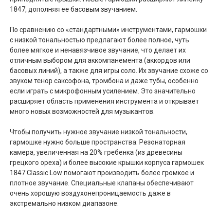
1847, дополняя ее басовым звучанием.
По сравнению со «стандартными» инструментами, гармошки
с низкой тональностью предлагают более полное, чуть
более мягкое и ненавязчивое звучание, что делает их
отличным выбором для аккомпанемента (аккордов или
басовых линий), а также для игры соло. Их звучание схоже со
звуком тенор саксофона, тромбона и даже тубы, особенно
если играть с микрофонным усилением. Это значительно
расширяет область применения инструмента и открывает
много новых возможностей для музыкантов.
Чтобы получить нужное звучание низкой тональности,
гармошке нужно больше пространства. Резонаторная
камера, увеличенная на 20% гребенка (из древесины
грецкого ореха) и более высокие крышки корпуса гармошек
1847 Classic Low помогают производить более громкое и
плотное звучание. Специальные клапаны обеспечивают
очень хорошую воздухонепроницаемость даже в
экстремально низком диапазоне.