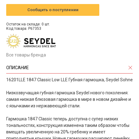
Сообщить о поступлении
Остаток на складе: 0 шт.
Код товара: P67353
Все товары бренда
ОПИСАНИЕ
16201LLE 1847 Classic Low LLE Губная гармошка, Seydel Sohne
Низкозвучащая губная гармошка Seydel нового поколения:
самая низкая блюзовая гармошка в мире в новом дизайне и
с язычками из нержавеющей стали.
Гармошка 1847 Classic теперь доступна с супер низких
тональностях, конструкция изменена таким образом чтобы
вмещать увеличенную на 20% гребенку и имеет
приподнятые крышки. Новые гармошки расширяют линейку