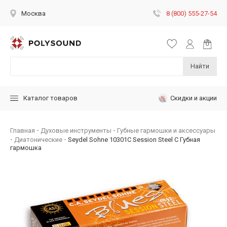
8 (800) 555-27-54
Москва
Найти
Скидки и акции
Каталог товаров
Главная
Духовые инструменты
Губные гармошки и аксессуары
Диатонические
Seydel Sohne 10301C Session Steel C Губная
гармошка