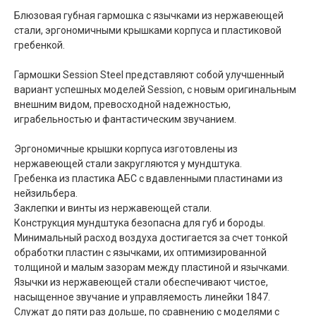
Блюзовая губная гармошка с язычками из нержавеющей
стали, эргономичными крышками корпуса и пластиковой
гребенкой.
Гармошки Session Steel представляют собой улучшенный
вариант успешных моделей Session, с новым оригинальным
внешним видом, превосходной надежностью,
играбельностью и фантастическим звучанием.
Эргономичные крышки корпуса изготовлены из
нержавеющей стали закругляются у мундштука.
Гребенка из пластика АБС с вдавленными пластинами из
нейзильбера.
Заклепки и винты из нержавеющей стали.
Конструкция мундштука безопасна для губ и бороды.
Минимальный расход воздуха достигается за счет тонкой
обработки пластин с язычками, их оптимизированной
толщиной и малым зазорам между пластиной и язычками.
Язычки из нержавеющей стали обеспечивают чистое,
насыщенное звучание и управляемость линейки 1847.
Служат до пяти раз дольше, по сравнению с моделями с