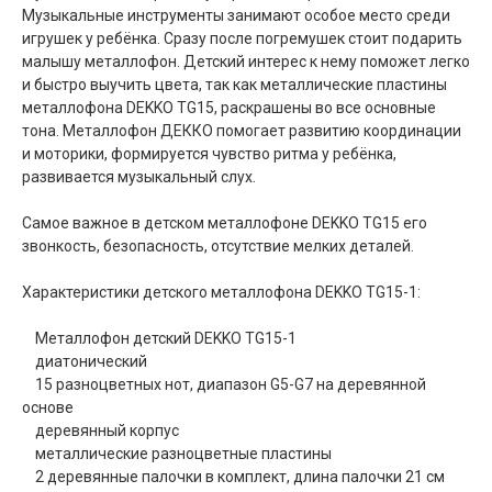
Музыкальные инструменты занимают особое место среди
игрушек у ребёнка. Сразу после погремушек стоит подарить
малышу металлофон. Детский интерес к нему поможет легко
и быстро выучить цвета, так как металлические пластины
металлофона DEKKO TG15, раскрашены во все основные
тона. Металлофон ДЕККО помогает развитию координации
и моторики, формируется чувство ритма у ребёнка,
развивается музыкальный слух.
Самое важное в детском металлофоне DEKKO TG15 его
звонкость, безопасность, отсутствие мелких деталей.
Характеристики детского металлофона DEKKO TG15-1:
Металлофон детский DEKKO TG15-1
диатонический
15 разноцветных нот, диапазон G5-G7 на деревянной
основе
деревянный корпус
металлические разноцветные пластины
2 деревянные палочки в комплект, длина палочки 21 см