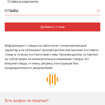
Cтойка в комплекте
ОТЗЫВЫ
Добавить отзыв
Информация о товаре на сайте носит ознакомительный
характер и не обязывает производителя или магазин поставить
товар в точном соответствии с ним. Производитель оставляет
за собой право на незначительные изменения товара, его
внешнего вида, оттенка, рисунка, конструкции без
предварительного уведомления.
Есть вопрос по покупке?