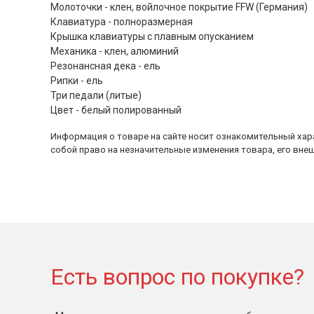
Молоточки - клен, войлочное покрытие FFW (Германия)
Клавиатура - полноразмерная
Крышка клавиатуры с плавным опусканием
Механика - клен, алюминий
Резонансная дека - ель
Рипки - ель
Три педали (литые)
Цвет - белый полированный
Информация о товаре на сайте носит ознакомительный хара
собой право на незначительные изменения товара, его внеш
Есть вопрос по покупке?