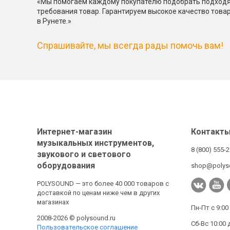
«Мы помогаем каждому покупателю подобрать подходя
требования товар. Гарантируем высокое качество това
в Рунете.»
Спрашивайте, мы всегда рады помочь вам!
Интернет-магазин
Контакт
музыкальных инструментов,
8 (800) 555-
звукового и светового
оборудования
shop@polys
POLYSOUND — это более 40 000 товаров с
доставкой по ценам ниже чем в других
магазинах
Пн-Пт с 9:00
2008-2026 © polysound.ru
Сб-Вс 10:00 
Пользовательское соглашение