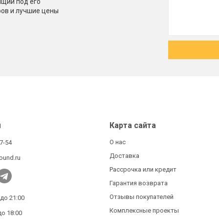
щий под его
ров и лучшие цены
ы
Карта сайта
О нас
27-54
Доставка
ound.ru
Рассрочка или кредит
Гарантия возврата
Отзывы покупателей
 до 21:00
Комплексные проекты
до 18:00