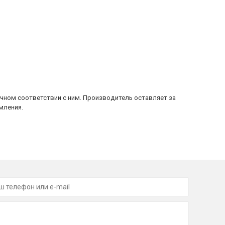
очном соответствии с ним. Производитель оставляет за
мления.