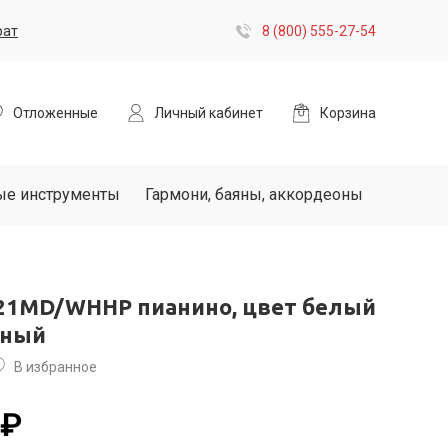
рат
8 (800) 555-27-54
Отложенные
Личный кабинет
Корзина
ые инструменты
Гармони, баяны, аккордеоны
121MD/WHHP пианино, цвет белый
нный
В избранное
 ₽