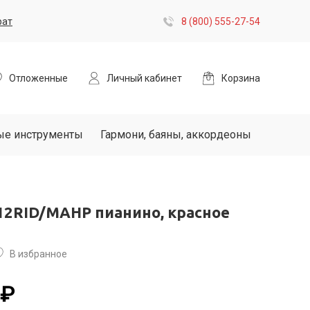
рат
8 (800) 555-27-54
Отложенные
Личный кабинет
Корзина
ые инструменты
Гармони, баяны, аккордеоны
12RID/MAHP пианино, красное
В избранное
 ₽