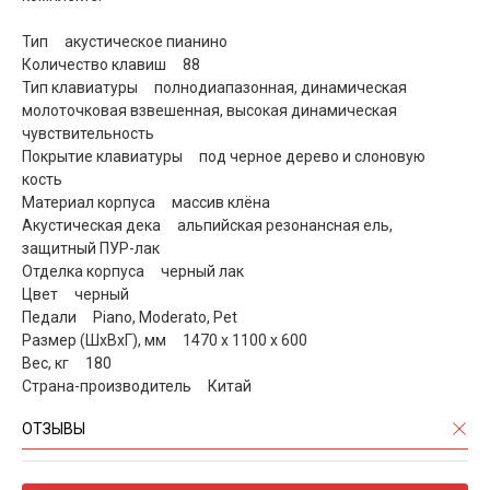
Тип акустическое пианино
Количество клавиш 88
Тип клавиатуры полнодиапазонная, динамическая
молоточковая взвешенная, высокая динамическая
чувствительность
Покрытие клавиатуры под черное дерево и слоновую
кость
Материал корпуса массив клёна
Акустическая дека альпийская резонансная ель,
защитный ПУР-лак
Отделка корпуса черный лак
Цвет черный
Педали Piano, Moderato, Pet
Размер (ШxВxГ), мм 1470 х 1100 х 600
Вес, кг 180
Страна-производитель Китай
ОТЗЫВЫ