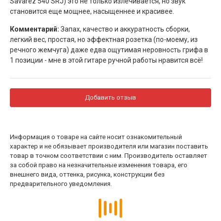
Savarez 540 SRJ) это не только излечивается, но звук
становится еще мощнее, насыщеннее и красивее.
Комментарий:
Запах, качество и аккуратность сборки,
легкий вес, простая, но эффектная розетка (по-моему, из
речного жемчуга) даже едва ощутимая неровность грифа в
1 позиции - мне в этой гитаре ручной работы нравится всё!
Добавить отзыв
Информация о товаре на сайте носит ознакомительный
характер и не обязывает производителя или магазин поставить
товар в точном соответствии с ним. Производитель оставляет
за собой право на незначительные изменения товара, его
внешнего вида, оттенка, рисунка, конструкции без
предварительного уведомления.