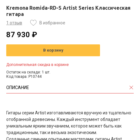
Kremona Romida-RD-S Artist Series Классическая
гитара
1 отзыв
В избранное
87 930 ₽
В корзину
Дополнительная скидка в корзине
Остаток на складе: 1 шт.
Код товара: P10744
ОПИСАНИЕ
Гитары серии Artist изготавливаются вручную из тщательно
отобранной древесины. Каждый инструмент обладает
уникальным ярким звучанием, которое может быть как
традиционным, так и весьма экзотическим.
Созданные самыми опытными мастерами, гитары Artist