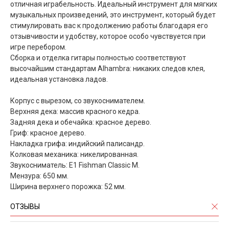
отличная играбельность. Идеальный инструмент для мягких
музыкальных произведений, это инструмент, который будет
стимулировать вас к продолжению работы благодаря его
отзывчивости и удобству, которое особо чувствуется при
игре перебором.
Сборка и отделка гитары полностью соответствуют
высочайшим стандартам Alhambra: никаких следов клея,
идеальная установка ладов.
Корпус с вырезом, со звукоснимателем.
Верхняя дека: массив красного кедра.
Задняя дека и обечайка: красное дерево.
Гриф: красное дерево.
Накладка грифа: индийский палисандр.
Колковая механика: никелированная.
Звукосниматель: E1 Fishman Classic M.
Мензура: 650 мм.
Ширина верхнего порожка: 52 мм.
ОТЗЫВЫ