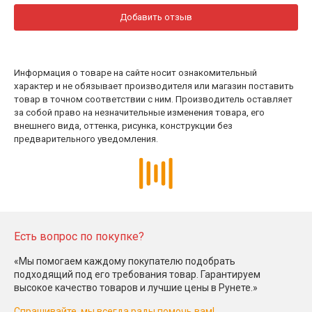
Добавить отзыв
Информация о товаре на сайте носит ознакомительный
характер и не обязывает производителя или магазин поставить
товар в точном соответствии с ним. Производитель оставляет
за собой право на незначительные изменения товара, его
внешнего вида, оттенка, рисунка, конструкции без
предварительного уведомления.
Есть вопрос по покупке?
«Мы помогаем каждому покупателю подобрать
подходящий под его требования товар. Гарантируем
высокое качество товаров и лучшие цены в Рунете.»
Спрашивайте, мы всегда рады помочь вам!