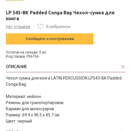
LP 543-BK Padded Conga Bag Чехол-сумка для
конга
Нет отзывов
В избранное
Сообщить о поступлении
Остаток на складе: 0 шт.
Код товара: P66766
ОПИСАНИЕ
Чехол-сумка для конга LATIN PERCUSSION LP543-BK Padded
Conga Bag
Материал: нейлон
Ремень для транспортировки
Карман для аксессуаров
Размер: 69.9 х 96.5 х 45.7 см
Цвет: черный