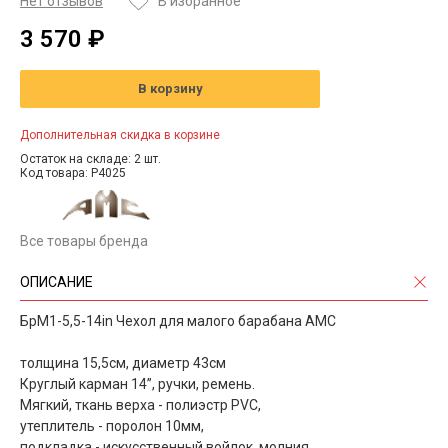
Нет отзывов
В избранное
3 570 ₽
В корзину
Дополнительная скидка в корзине
Остаток на складе: 2 шт.
Код товара: P4025
Все товары бренда
ОПИСАНИЕ
БрМ1-5,5-14in Чехол для малого барабана АМС
толщина 15,5см, диаметр 43см
Круглый карман 14”, ручки, ремень.
Мягкий, ткань верха - полиэстр PVC,
утеплитель - поролон 10мм,
подкладка - искусственный войлок, молния