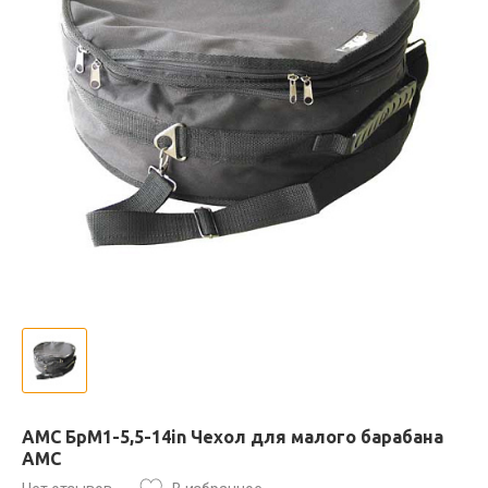
AMC БрМ1-5,5-14in Чехол для малого барабана
АМС