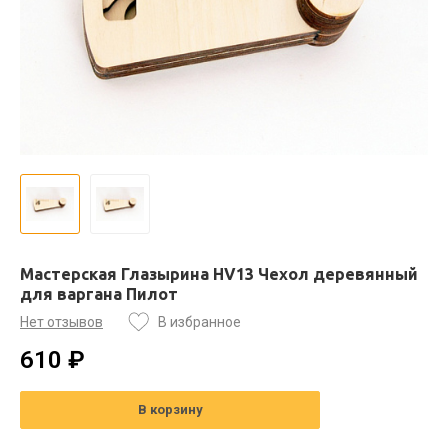
Мастерская Глазырина HV13 Чехол деревянный
для варгана Пилот
Нет отзывов
В избранное
610 ₽
В корзину