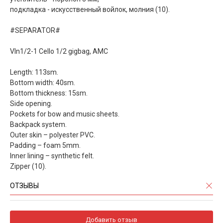
подкладка - искусственный войлок, молния (10).
#SEPARATOR#
Vln1/2-1 Cello 1/2 gigbag, AMC
Length: 113sm.
Bottom width: 40sm.
Bottom thickness: 15sm.
Side opening.
Pockets for bow and music sheets.
Backpack system.
Outer skin – polyester PVC.
Padding – foam 5mm.
Inner lining – synthetic felt.
Zipper (10).
ОТЗЫВЫ
Добавить отзыв