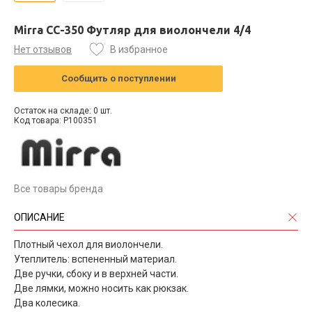
Mirra CC-350 Футляр для виолончели 4/4
Нет отзывов
В избранное
Сообщить о поступлении
Остаток на складе: 0 шт.
Код товара: P100351
Все товары бренда
ОПИСАНИЕ
Плотный чехол для виолончели.
Утеплитель: вспененный материал.
Две ручки, сбоку и в верхней части.
Две лямки, можно носить как рюкзак.
Два колесика.