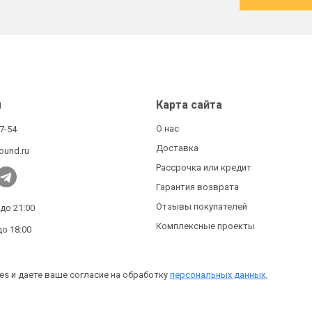
ы
Карта сайта
О нас
27-54
Доставка
ound.ru
Рассрочка или кредит
Гарантия возврата
Отзывы покупателей
 до 21:00
Комплексные проекты
до 18:00
es и даете ваше согласие на обработку
персональных данных.