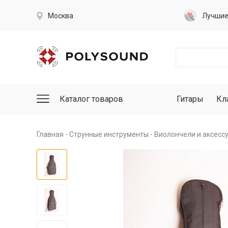
Москва
Лучши
Каталог товаров
Гитары
Кл
Главная
Струнные инструменты
Виолончели и аксесс