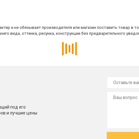
ктер и не обязывает производителя или магазин поставить товар в т
него вида, оттенка, рисунка, конструкции без предварительного уведо
щий под его
ров и лучшие цены