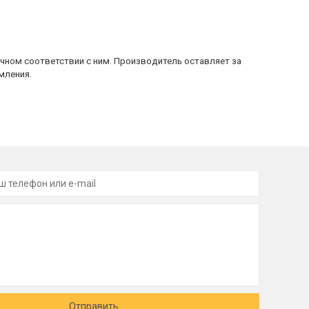
очном соответствии с ним. Производитель оставляет за
мления.
Отправить