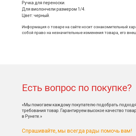
Ручка для переноски.
Для виолончели размером 1/4.
Цвет: черный.
Информация о товаре на сайте носит ознакомительный хара
собой право на незначительные изменения товара, его внеш
Есть вопрос по покупке?
«Мы помогаем каждому покупателю подобрать подходя
требования товар. Гарантируем высокое качество това
в Рунете.»
Спрашивайте, мы всегда рады помочь вам!