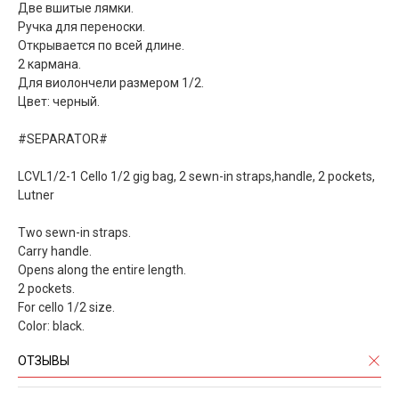
Две вшитые лямки.
Ручка для переноски.
Открывается по всей длине.
2 кармана.
Для виолончели размером 1/2.
Цвет: черный.
#SEPARATOR#
LCVL1/2-1 Cello 1/2 gig bag, 2 sewn-in straps,handle, 2 pockets,
Lutner
Two sewn-in straps.
Carry handle.
Opens along the entire length.
2 pockets.
For cello 1/2 size.
Color: black.
ОТЗЫВЫ