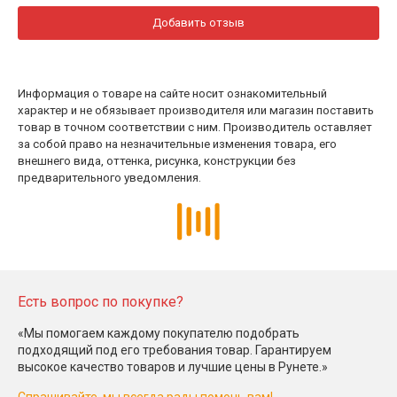
Добавить отзыв
Информация о товаре на сайте носит ознакомительный
характер и не обязывает производителя или магазин поставить
товар в точном соответствии с ним. Производитель оставляет
за собой право на незначительные изменения товара, его
внешнего вида, оттенка, рисунка, конструкции без
предварительного уведомления.
Есть вопрос по покупке?
«Мы помогаем каждому покупателю подобрать
подходящий под его требования товар. Гарантируем
высокое качество товаров и лучшие цены в Рунете.»
Спрашивайте, мы всегда рады помочь вам!