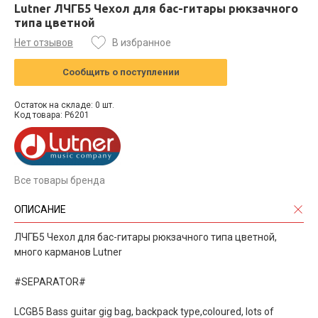
Lutner ЛЧГБ5 Чехол для бас-гитары рюкзачного
типа цветной
Нет отзывов
В избранное
Сообщить о поступлении
Остаток на складе: 0 шт.
Код товара: P6201
Все товары бренда
ОПИСАНИЕ
ЛЧГБ5 Чехол для бас-гитары рюкзачного типа цветной,
много карманов Lutner
#SEPARATOR#
LCGB5 Bass guitar gig bag, backpack type,coloured, lots of