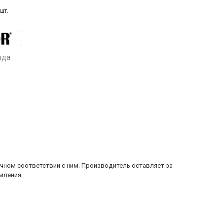
шт.
нда
очном соответствии с ним. Производитель оставляет за
мления.