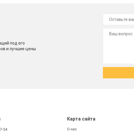
щий под его
ров и лучшие цены
ы
Карта сайта
О нас
27-54