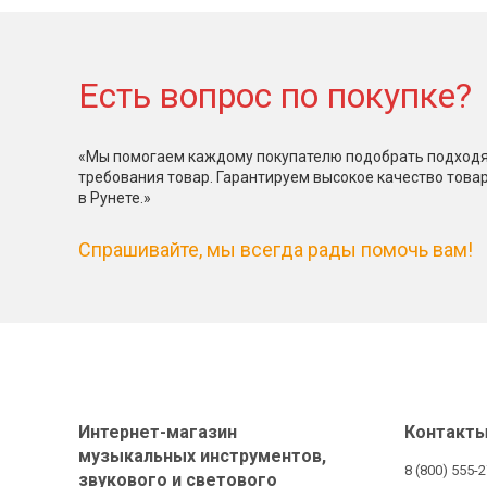
Есть вопрос по покупке?
«Мы помогаем каждому покупателю подобрать подходя
требования товар. Гарантируем высокое качество това
в Рунете.»
Спрашивайте, мы всегда рады помочь вам!
Интернет-магазин
Контакт
музыкальных инструментов,
8 (800) 555-
звукового и светового