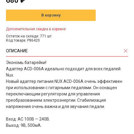
680 ₽
В корзину
Дополнительная скидка в корзине
Остаток на складе: 771 шт.
Код товара: P86420
ОПИСАНИЕ
Экономь батарейки!
Адаптер ACD-006A идеально подходит для всех педалей
Nux.
Новый адаптер питания NUX ACD-006A очень эффективен
при использовании с гитарными педалями. Он оснащен
переключающим регулятором для управления
преобразованием электроэнергии. Стабилизация
напряжения очень важна и для звучания педали.
Вход: AC 100В — 240В.
Выход: 9В, 500мА.