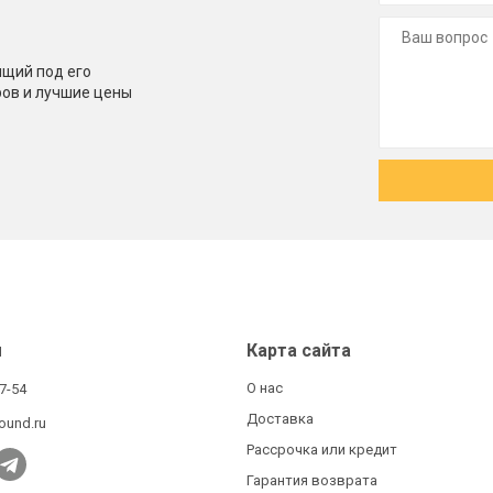
щий под его
ров и лучшие цены
ы
Карта сайта
О нас
27-54
Доставка
ound.ru
Рассрочка или кредит
Гарантия возврата