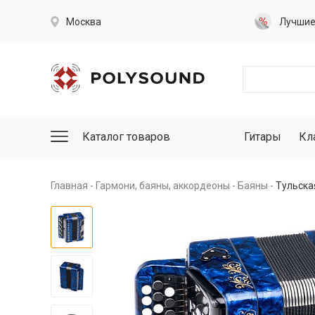
Москва
Лучши
Каталог товаров
Гитары
Кл
Главная
Гармони, баяны, аккордеоны
Баяны
Тульска