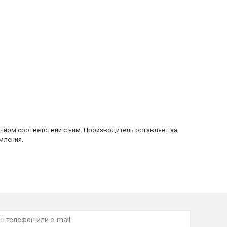
очном соответствии с ним. Производитель оставляет за
мления.